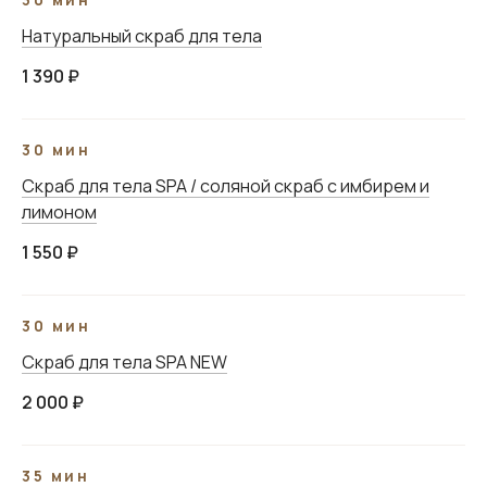
Натуральный скраб для тела
1 390 ₽
30 мин
Скраб для тела SPA / соляной скраб с имбирем и
лимоном
1 550 ₽
30 мин
Скраб для тела SPA NEW
2 000 ₽
35 мин