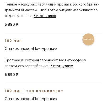
Тёплое масло, расслабляющий аромат морского бриза и
деликатный массаж — всё в этом ритуале напоминает об
отдыхе у океана...
Читать далее
5 890 ₽
100 мин
______
Новинка
Спа комплекс «По-турецки»
Программа, которая перенесёт вас в атмосферу
восточного расслабления...
Читать далее
5 890 ₽
100 мин | топ специалист
Спа комплекс «По-турецки»