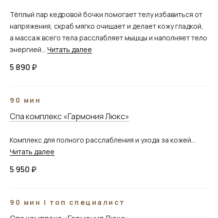
Тёплый пар кедровой бочки помогает телу избавиться от
напряжения, скраб мягко очищает и делает кожу гладкой,
а массаж всего тела расслабляет мышцы и наполняет тело
энергией...
Читать далее
5 890 ₽
90 мин
Спа комплекс «Гармония Люкс»
Комплекс для полного расслабления и ухода за кожей...
Читать далее
5 950 ₽
90 мин | топ специалист