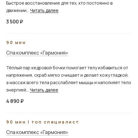
Быстрое восстановление для тех, кто постоянно в
движении...
Читать далее
3 500 ₽
90 мин
Спа комплекс «Гармония»
Тёплый пар кедровой бочки помогает телу избавиться от
напряжения, скраб мягко очищает и делает кожу гладкой,
а массаж всего тела расслабляет мышцы и наполняет тело
энергией...
Читать далее
4 890 ₽
90 мин | топ специалист
Спа комплекс «Гармония»