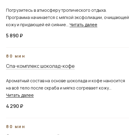
Погрузитесь в атмосферу тропического отдыха.
Программа начинается с мягкой эксфолиации, очищающей
кожу и придающей ей сияние...
Читать далее
5 890 ₽
80 мин
Спа-комплекс шоколад-кофе
Ароматный состав на основе шоколада и кофе наносится
на всё тело после скраба и мягко согревает кожу...
Читать далее
4 290 ₽
80 мин
Профессиональная