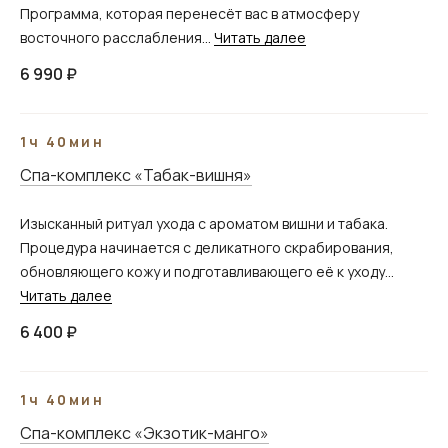
Программа, которая перенесёт вас в атмосферу
восточного расслабления...
Читать далее
6 990 ₽
1ч 40мин
Спа-комплекс «Табак-вишня»
Изысканный ритуал ухода с ароматом вишни и табака.
Процедура начинается с деликатного скрабирования,
обновляющего кожу и подготавливающего её к уходу...
Читать далее
6 400 ₽
1ч 40мин
Спа-комплекс «Экзотик-манго»