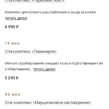
Спа комплекс «Гармония Люкс»
Комплекс для полного расслабления и ухода за кожей...
Читать далее
6 990 ₽
75 мин
Спа комплекс «Ламинария»
Мягкое скрабирование очищает кожу и подготавливает её
к обёртыванию...
Читать далее
5 290 ₽
90 мин
Спа-комплекс «Марципановое наслаждение»