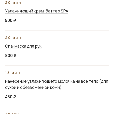
20 мин
Разработка сайта
Увлажняющий крем-баттер SPA
500 ₽
20 мин
Спа-маска для рук
800 ₽
15 мин
Нанесение увлажняющего молочка на всё тело (для
сухой и обезвоженной кожи)
450 ₽
30 мин