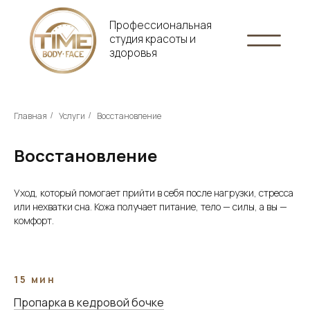
Профессиональная
студия красоты и
здоровья
Главная
Услуги
Восстановление
/
/
Восстановление
Уход, который помогает прийти в себя после нагрузки, стресса
или нехватки сна. Кожа получает питание, тело — силы, а вы —
комфорт.
15 мин
Пропарка в кедровой бочке