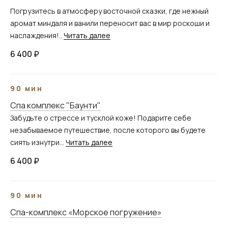
Погрузитесь в атмосферу восточной сказки, где нежный
аромат миндаля и ванили переносит вас в мир роскоши и
наслаждения!..
Читать далее
6 400 ₽
90 мин
Спа комплекс "Баунти"
Забудьте о стрессе и тусклой коже! Подарите себе
незабываемое путешествие, после которого вы будете
сиять изнутри...
Читать далее
6 400 ₽
90 мин
Спа-комплекс «Морское погружение»