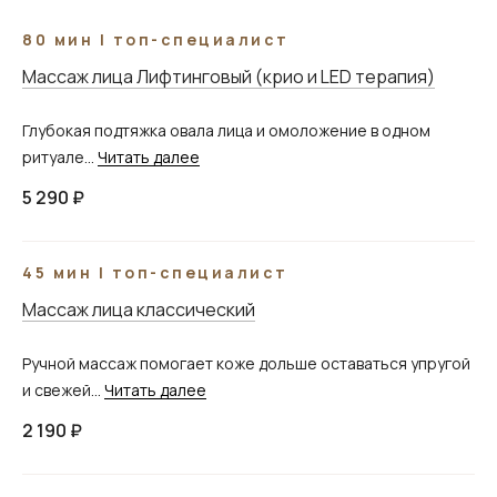
80 мин | топ-специалист
Массаж лица Лифтинговый (крио и LED терапия)
Глубокая подтяжка овала лица и омоложение в одном
ритуале...
Читать далее
5 290 ₽
45 мин | топ-специалист
Массаж лица классический
Ручной массаж помогает коже дольше оставаться упругой
и свежей...
Читать далее
2 190 ₽