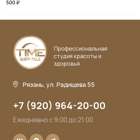
500 ₽