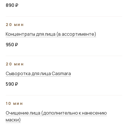
890 ₽
20 мин
Концентраты для лица (в ассортименте)
950 ₽
20 мин
Сыворотка для лица Casmara
590 ₽
10 мин
Очищение лица (дополнительно к нанесению
маски)