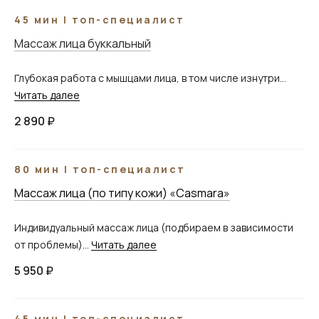
45 мин | топ-специалист
Массаж лица буккальный
Глубокая работа с мышцами лица, в том числе изнутри...
Читать далее
2 890 ₽
80 мин | топ-специалист
____
Массаж лица (по типу кожи) «Casmara»
Индивидуальный массаж лица (подбираем в зависимости
от проблемы)...
Читать далее
5 950 ₽
45 мин | топ-специалист