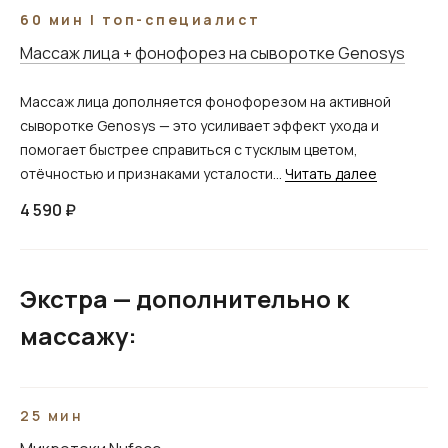
60 мин | топ-специалист
Массаж лица + фонофорез на сыворотке Genosys
Массаж лица дополняется фонофорезом на активной
сыворотке Genosys — это усиливает эффект ухода и
помогает быстрее справиться с тусклым цветом,
отёчностью и признаками усталости...
Читать далее
4 590 ₽
Экстра — дополнительно к
массажу:
25 мин