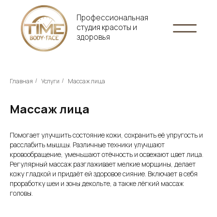
Профессиональная
студия красоты и
здоровья
Главная
Услуги
Массаж лица
/
/
Массаж лица
Помогает улучшить состояние кожи, сохранить её упругость и
расслабить мышцы. Различные техники улучшают
кровообращение, уменьшают отёчность и освежают цвет лица.
Регулярный массаж разглаживает мелкие морщины, делает
кожу гладкой и придаёт ей здоровое сияние. Включает в себя
проработку шеи и зоны декольте, а также лёгкий массаж
головы.