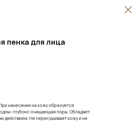
 пенка для лица
ри нанесении на кожу образуется
родом, глубоко очищающая поры. Обладает
 действием. Не пересушивает кожу и не