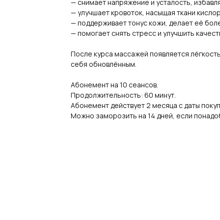
— снимает напряжение и усталость, избавля
— улучшает кровоток, насыщая ткани кисло
— поддерживает тонус кожи, делает её боле
— помогает снять стресс и улучшить качест
После курса массажей появляется лёгкость 
себя обновлённым.
Абонемент на 10 сеансов.
Продолжительность: 60 минут.
Абонемент действует 2 месяца с даты покуп
Можно заморозить на 14 дней, если понадо