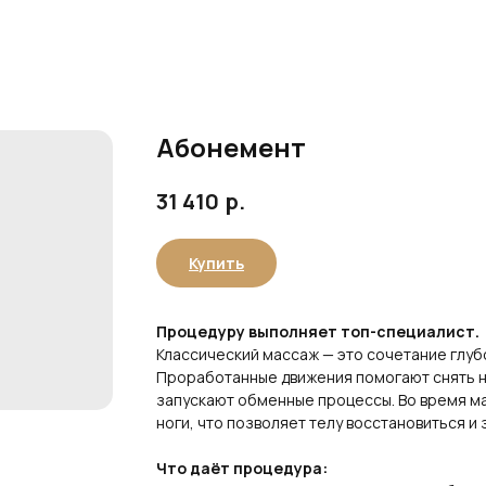
Абонемент
р.
31 410
Купить
Процедуру выполняет топ-специалист.
Классический массаж — это сочетание глуб
Проработанные движения помогают снять 
запускают обменные процессы. Во время ма
ноги, что позволяет телу восстановиться и
Что даёт процедура: