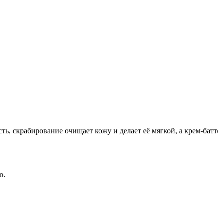
 скрабирование очищает кожу и делает её мягкой, а крем-батте
о.